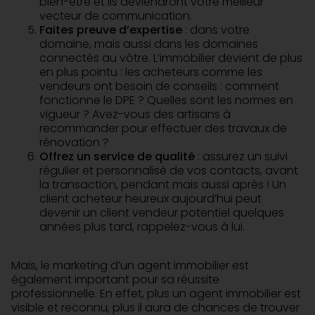
bien-être et ils deviendront votre meilleur
vecteur de communication.
Faites preuve d’expertise
: dans votre
domaine, mais aussi dans les domaines
connectés au vôtre. L’immobilier devient de plus
en plus pointu : les acheteurs comme les
vendeurs ont besoin de conseils : comment
fonctionne le DPE ? Quelles sont les normes en
vigueur ? Avez-vous des artisans à
recommander pour effectuer des travaux de
rénovation ?
Offrez un service de qualité
: assurez un suivi
régulier et personnalisé de vos contacts, avant
la transaction, pendant mais aussi après ! Un
client acheteur heureux aujourd’hui peut
devenir un client vendeur potentiel quelques
années plus tard, rappelez-vous à lui.
Mais, le marketing d’un agent immobilier est
également important pour sa réussite
professionnelle. En effet, plus un agent immobilier est
visible et reconnu, plus il aura de chances de trouver