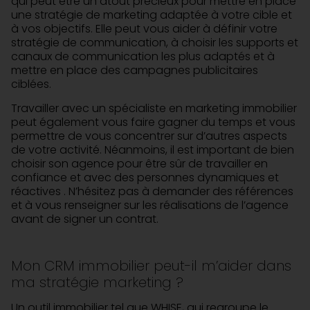
qui peut être un atout précieux pour mettre en place
une stratégie de marketing adaptée à votre cible et
à vos objectifs. Elle peut vous aider à définir votre
stratégie de communication, à choisir les supports et
canaux de communication les plus adaptés et à
mettre en place des campagnes publicitaires
ciblées.
Travailler avec un spécialiste en marketing immobilier
peut également vous faire gagner du temps et vous
permettre de vous concentrer sur d’autres aspects
de votre activité. Néanmoins, il est important de bien
choisir son agence pour être sûr de travailler en
confiance et avec des personnes dynamiques et
réactives . N’hésitez pas à demander des références
et à vous renseigner sur les réalisations de l’agence
avant de signer un contrat.
Mon CRM immobilier peut-il m’aider dans
ma stratégie marketing ?
Un outil immobilier tel que WHISE, qui regroupe le