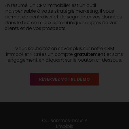
En résumé, un CRM immobilier est un outil
indispensable à votre stratégie marketing. Il vous
permet de centraliser et de segmenter vos données
dans le but de mieux communiquer auprès de vos
clients et de vos prospects.
Vous souhaitez en savoir plus sur notre CRM
immobilier ? Créez un compte
gratuitement
et sans
engagement en cliquant sur le bouton ci-dessous.
RÉSERVEZ VOTRE DÉMO
Qui sommes-nous ?
Emplois